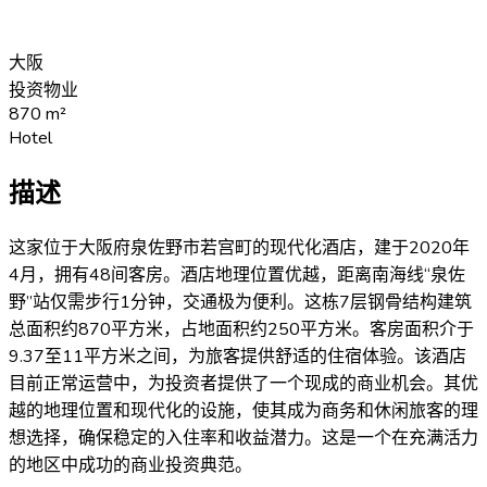
大阪
投资物业
870
m²
Hotel
描述
这家位于大阪府泉佐野市若宫町的现代化酒店，建于2020年
4月，拥有48间客房。酒店地理位置优越，距离南海线“泉佐
野”站仅需步行1分钟，交通极为便利。这栋7层钢骨结构建筑
总面积约870平方米，占地面积约250平方米。客房面积介于
9.37至11平方米之间，为旅客提供舒适的住宿体验。该酒店
目前正常运营中，为投资者提供了一个现成的商业机会。其优
越的地理位置和现代化的设施，使其成为商务和休闲旅客的理
想选择，确保稳定的入住率和收益潜力。这是一个在充满活力
的地区中成功的商业投资典范。