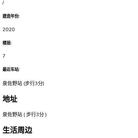
/
建造年份
:
2020
楼层
:
7
最近车站
:
泉佐野站
(
步行3分
)
地址
泉佐野站 ( 步行3分 )
生活周边