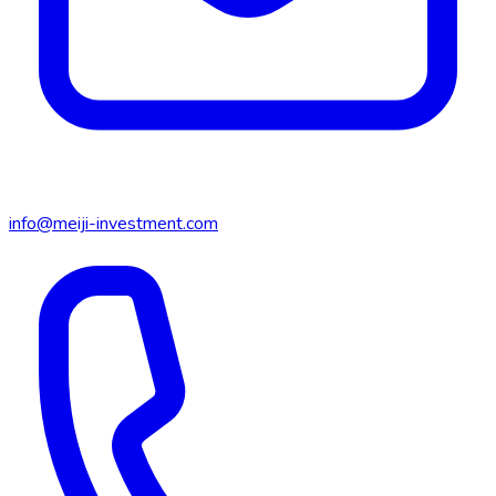
info@meiji-investment.com