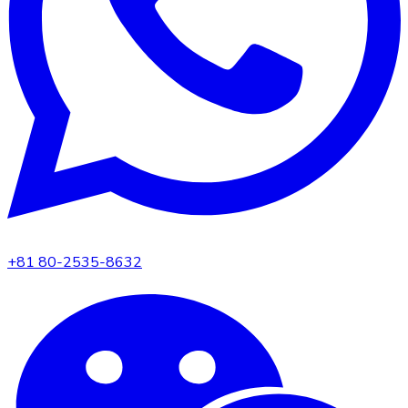
+81 80-2535-8632