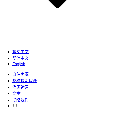
繁體中文
简体中文
English
自住房源
整栋投资房源
酒店运营
文章
联络我们