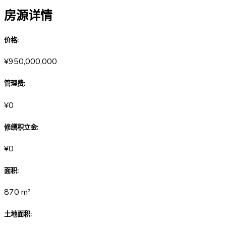
房源详情
价格
:
¥950,000,000
管理费
:
¥0
修缮积立金
:
¥0
面积
:
870
m²
土地面积
: