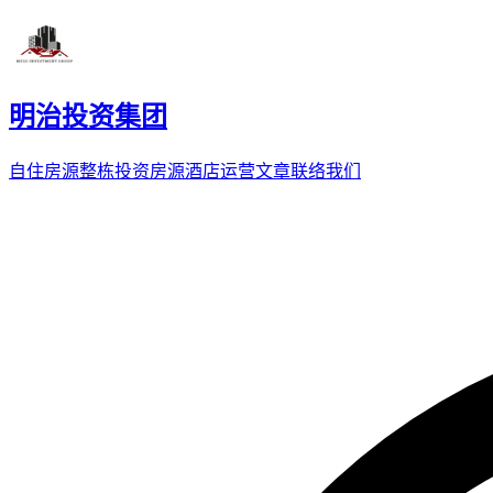
明治投资集团
自住房源
整栋投资房源
酒店运营
文章
联络我们