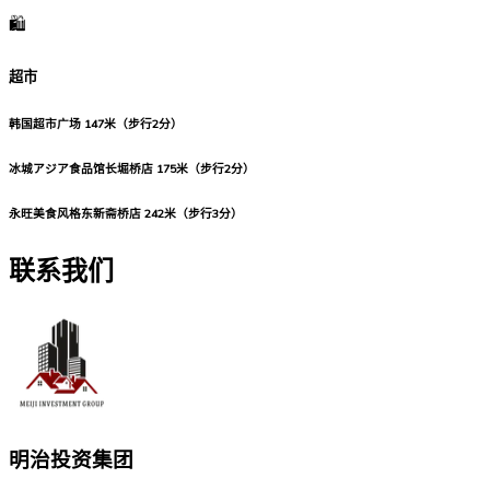
🛍️
超市
韩国超市广场
147米（步行2分）
冰城アジア食品馆长堀桥店
175米（步行2分）
永旺美食风格东新斋桥店
242米（步行3分）
联系我们
明治投资集团