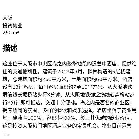
大阪
投资物业
250
m²
描述
这座位于大阪市中央区岛之内繁华地段的运营中酒店，提供绝
佳的交通便利性。建筑于2018年3月，钢骨构造的6层楼建
筑，总建筑面积约250平方米，土地面积约60平方米。酒店
设有13间客房，每间客房面积约7至10平方米。从大阪地铁
堺筋线长堀桥站步行3分钟，从大阪地铁御堂筋线心斋桥站步
行8分钟即可抵达，交通十分便捷。岛之内是著名的商业区，
拥有热闹的氛围、多样的餐饮和娱乐选择。酒店坐落于商业用
地，建蔽率100%，容积率400%，彰显其优越的商业价值。
这是投资大阪热门地区酒店业务的宝贵机会。物业目前运营
中。