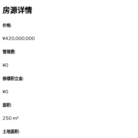
房源详情
价格
:
¥420,000,000
管理费
:
¥0
修缮积立金
:
¥0
面积
:
250
m²
土地面积
: