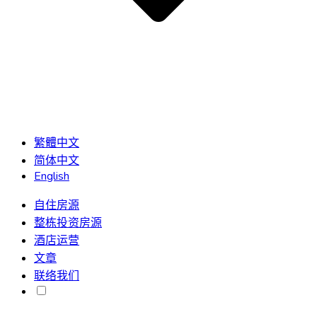
繁體中文
简体中文
English
自住房源
整栋投资房源
酒店运营
文章
联络我们