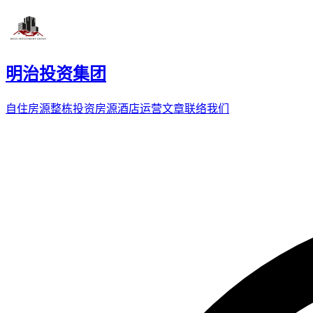
明治投资集团
自住房源
整栋投资房源
酒店运营
文章
联络我们