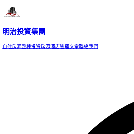
明治投資集團
自住房源
整棟投資房源
酒店營運
文章
聯絡我們