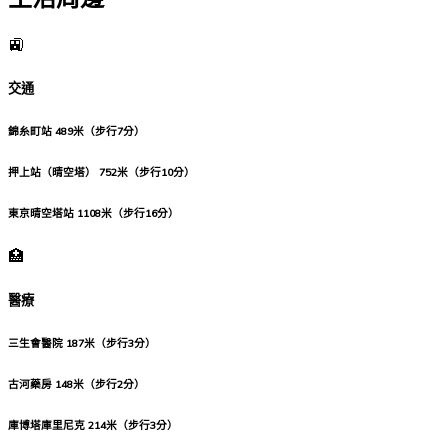
🚉
交通
錦糸町站
489米（步行7分）
押上站（晴空塔）
752米（步行10分）
東京晴空塔站
1108米（步行16分）
🏥
醫療
三生會醫院
187米（步行3分）
古河藥房
148米（步行2分）
庫博塔庫里尼克
214米（步行3分）