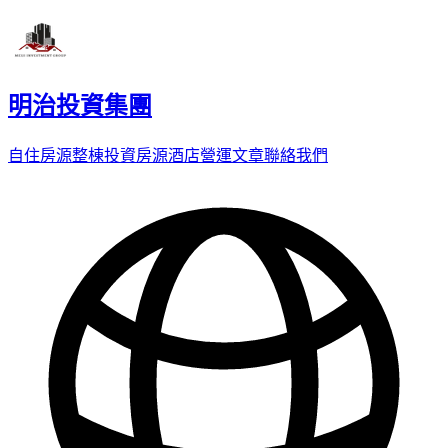
明治投資集團
自住房源
整棟投資房源
酒店營運
文章
聯絡我們