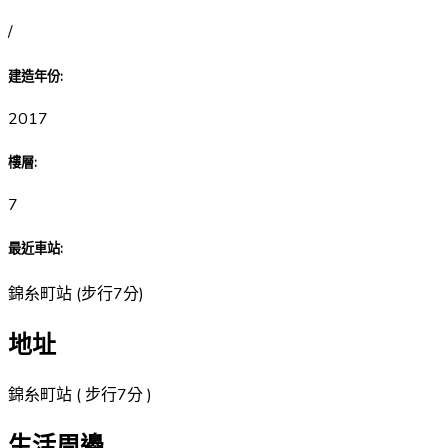
/
建造年份
:
2017
樓層
:
7
最近車站
:
錦糸町站
(
步行7分
)
地址
錦糸町站 ( 步行7分 )
生活周邊