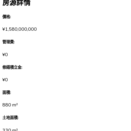
房源詳情
價格
:
¥1,580,000,000
管理費
:
¥0
修繕積立金
:
¥0
面積
:
880
m²
土地面積
:
330
m²