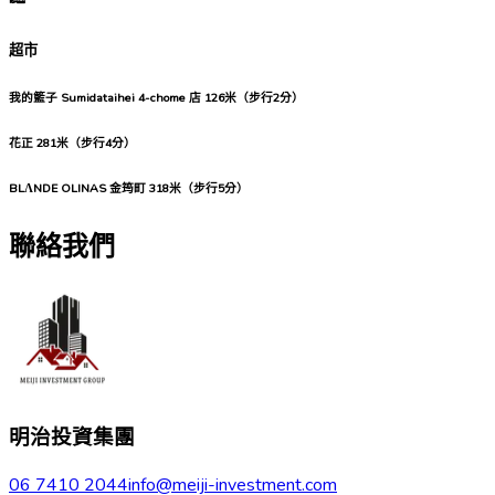
超市
我的籃子 Sumidataihei 4-chome 店
126米（步行2分）
花正
281米（步行4分）
BLΛNDE OLINAS 金筠町
318米（步行5分）
聯絡我們
明治投資集團
06 7410 2044
info@meiji-investment.com