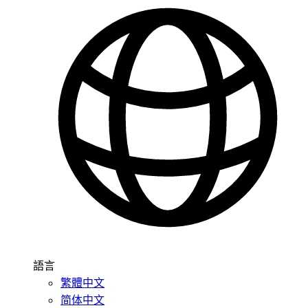
語言
繁體中文
简体中文