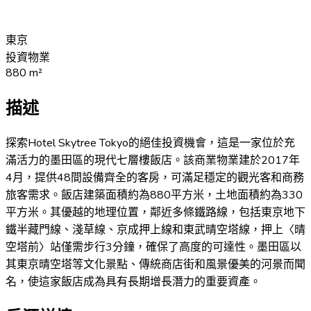
東京
投資物業
880
m²
描述
探索Hotel Skytree Tokyo的絕佳投資機會，這是一家位於充
滿活力的墨田區的現代七層樓飯店。該商業物業建於2017年
4月，提供48間設備齊全的客房，可滿足穩定的觀光客和商務
旅客需求。飯店建築面積約為880平方米，土地面積約為330
平方米。其優越的地理位置，鄰近多條鐵路線，包括東京地下
鐵半藏門線、淺草線、京成押上線和東武晴空塔線，押上〈晴
空塔前〉站僅需步行3分鐘，確保了高度的可達性。墨田區以
其東京晴空塔等文化景點、傳統商店街和風景優美的河景而聞
名，使這家飯店成為具有長期增長潛力的重要資產。