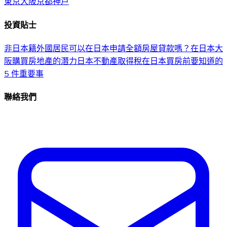
東京
大阪
京都
神戶
投資貼士
非日本籍外國居民可以在日本申請全額房屋貸款嗎？
在日本大
阪購買房地產的潛力
日本不動產取得稅
在日本買房前要知道的
5 件重要事
聯絡我們