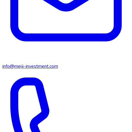
info@meiji-investment.com