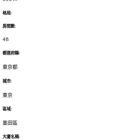
格局
:
房間數
:
48
都道府縣
:
東京都
城市
:
東京
區域
:
墨田區
大廈名稱
: