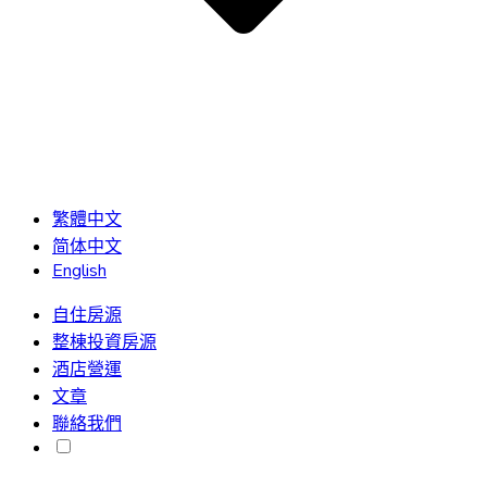
繁體中文
简体中文
English
自住房源
整棟投資房源
酒店營運
文章
聯絡我們