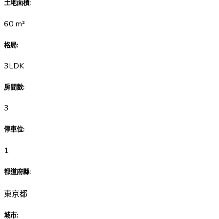
土地面積
:
60
m²
格局
:
3LDK
房間數
:
3
停車位
:
1
都道府縣
:
東京都
城市
: