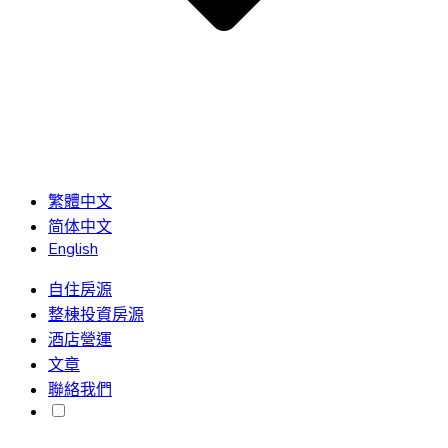
繁體中文
简体中文
English
自住房源
整棟投資房源
酒店營運
文章
聯絡我們