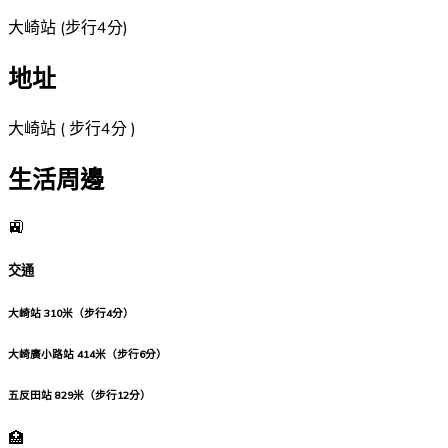
大崎站
(
步行4分
)
地址
大崎站 ( 步行4分 )
生活周邊
🚉
交通
大崎站
310米（步行4分）
大崎廣小路站
414米（步行6分）
五反田站
829米（步行12分）
🏥