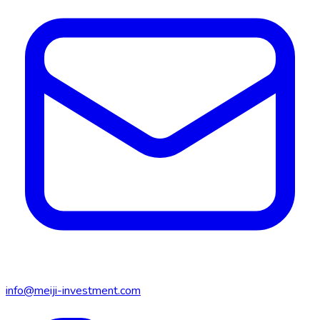
info@meiji-investment.com