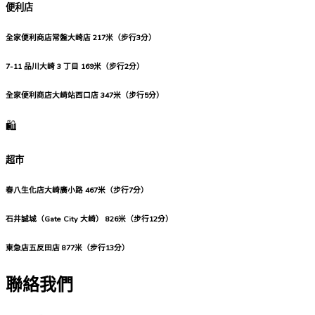
便利店
全家便利商店常盤大崎店
217米（步行3分）
7-11 品川大崎 3 丁目
169米（步行2分）
全家便利商店大崎站西口店
347米（步行5分）
🛍️
超市
春八生化店大崎廣小路
467米（步行7分）
石井誠城（Gate City 大崎）
826米（步行12分）
東急店五反田店
877米（步行13分）
聯絡我們