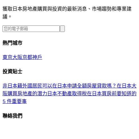
獲取日本房地產購買與投資的最新消息、市場趨勢和專業建
議。
熱門城市
東京
大阪
京都
神戶
投資貼士
非日本籍外國居民可以在日本申請全額房屋貸款嗎？
在日本大
阪購買房地產的潛力
日本不動產取得稅
在日本買房前要知道的
5 件重要事
聯絡我們