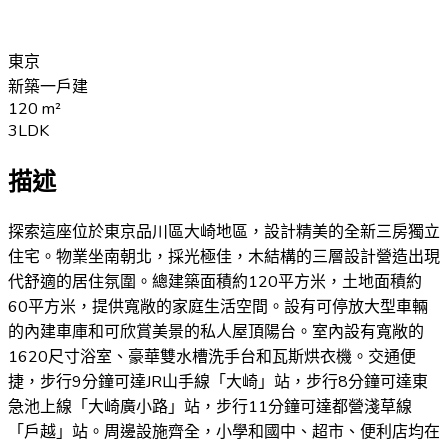
東京
新築一戶建
120
m²
3LDK
描述
探索這座位於東京品川區大崎地區，設計精美的全新三房獨立
住宅。物業坐南朝北，採光極佳，木結構的三層設計營造出現
代舒適的居住氛圍。總建築面積約120平方米，土地面積約
60平方米，提供寬敞的家庭生活空間。設有可停放大型車輛
的內建車庫和可欣賞美景的私人屋頂陽台。室內設有寬敞的
1620尺寸浴室、豪華雙水槽洗手台和瓦斯烘衣機。交通便
捷，步行9分鐘可達JR山手線「大崎」站，步行8分鐘可達東
急池上線「大崎廣小路」站，步行11分鐘可達都營淺草線
「戶越」站。周邊設施齊全，小學和國中、超市、便利店均在