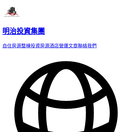
明治投資集團
自住房源
整棟投資房源
酒店營運
文章
聯絡我們