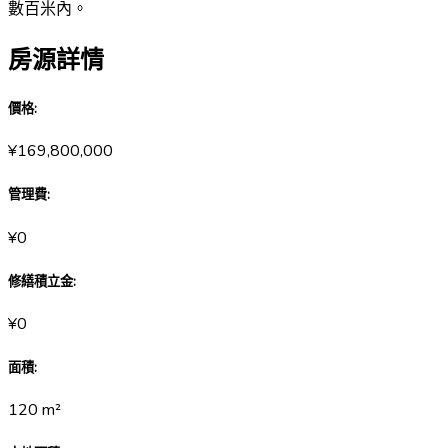
數百米內。
房源詳情
價格
:
¥169,800,000
管理費
:
¥0
修繕積立金
:
¥0
面積
:
120
m²