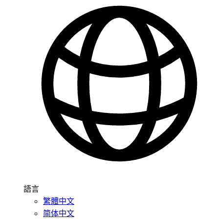
語言
繁體中文
简体中文