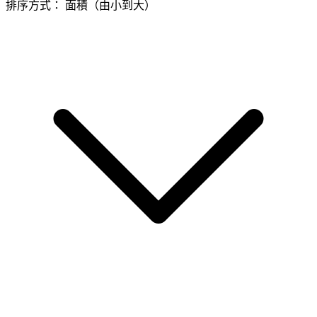
排序方式：
面積（由小到大）