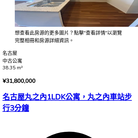
想查看此房源的更多圖片？點擊"查看詳情"以瀏覽
完整相冊和房源詳細資訊。
名古屋
中古公寓
38.35
m²
¥31,800,000
名古屋丸之內1LDK公寓，丸之內車站步
行3分鐘