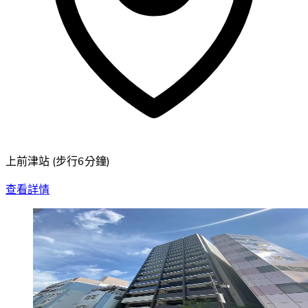
上前津站
(
步行6分鐘
)
查看詳情