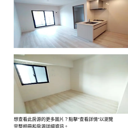
想查看此房源的更多圖片？點擊"查看詳情"以瀏覽
完整相冊和房源詳細資訊。