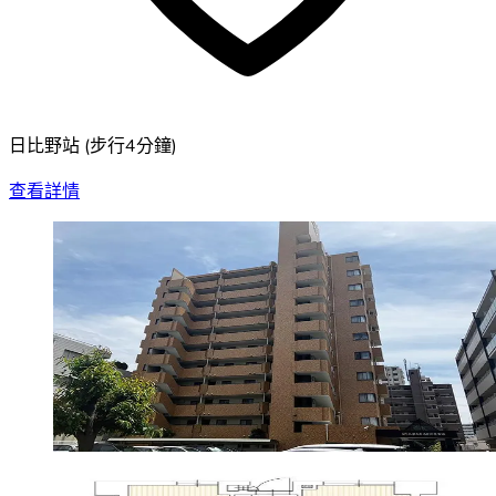
日比野站
(
步行4分鐘
)
查看詳情