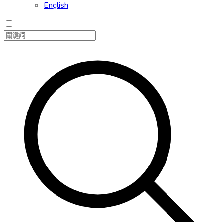
English