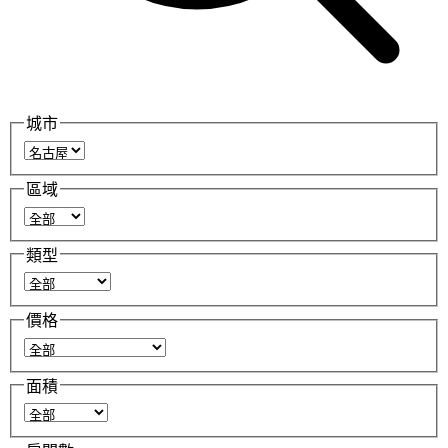
城市
區域
類型
價格
面積