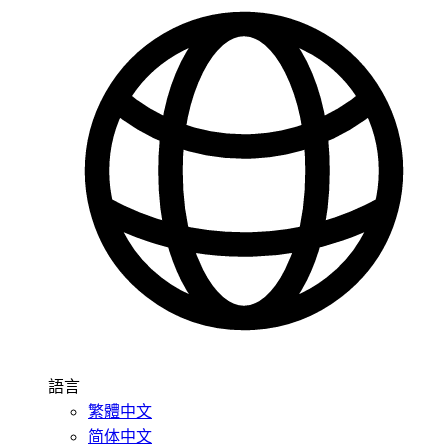
語言
繁體中文
简体中文