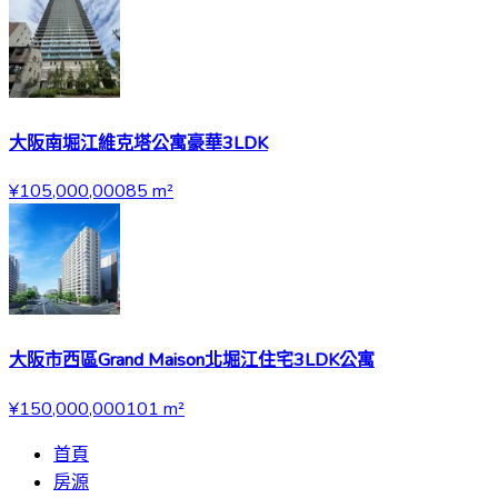
大阪南堀江維克塔公寓豪華3LDK
¥105,000,000
85
m²
大阪市西區Grand Maison北堀江住宅3LDK公寓
¥150,000,000
101
m²
首頁
房源