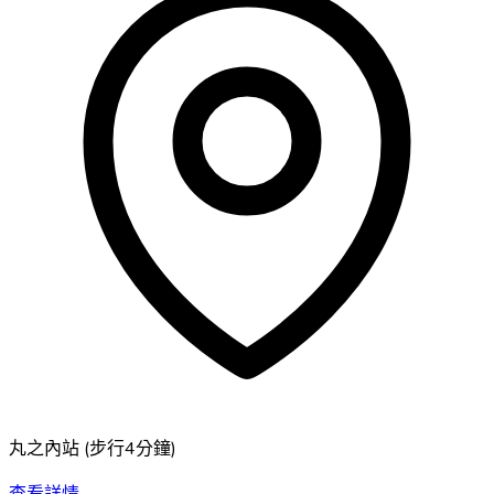
丸之內站
(
步行4分鐘
)