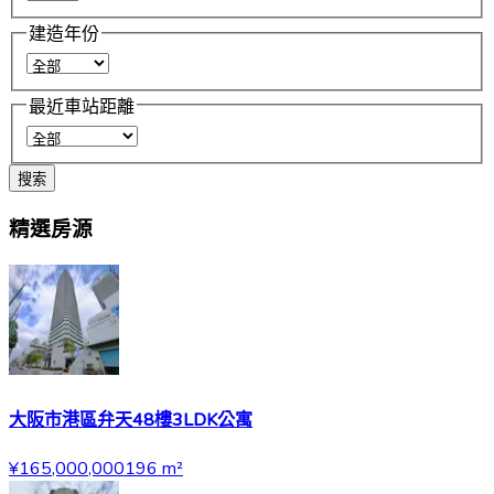
建造年份
最近車站距離
搜索
精選房源
大阪市港區弁天48樓3LDK公寓
¥165,000,000
196
m²