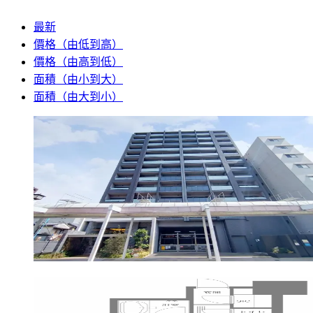
最新
價格（由低到高）
價格（由高到低）
面積（由小到大）
面積（由大到小）