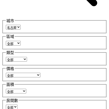
城市
區域
類型
價格
面積
房間數