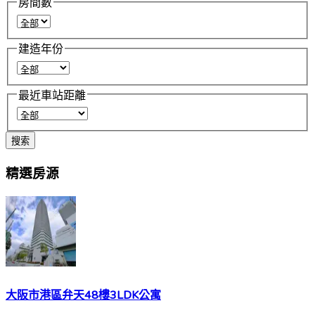
房間數
建造年份
最近車站距離
搜索
精選房源
大阪市港區弁天48樓3LDK公寓