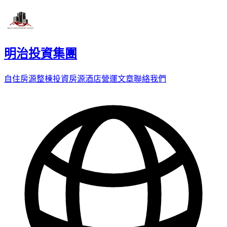
明治投資集團
自住房源
整棟投資房源
酒店營運
文章
聯絡我們