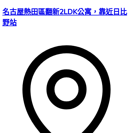
名古屋熱田區翻新2LDK公寓，靠近日比
野站