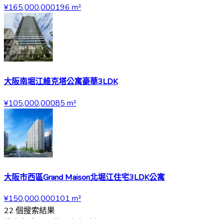
¥165,000,000
196
m²
大阪南堀江維克塔公寓豪華3LDK
¥105,000,000
85
m²
大阪市西區Grand Maison北堀江住宅3LDK公寓
¥150,000,000
101
m²
22
個搜索結果