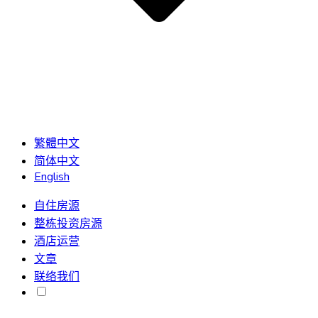
繁體中文
简体中文
English
自住房源
整栋投资房源
酒店运营
文章
联络我们