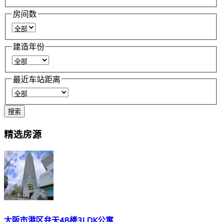
房间数
建造年份
最近车站距离
搜索
精选房源
大阪市港区弁天48楼3LDK公寓