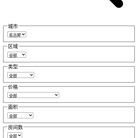
城市
区域
类型
价格
面积
房间数