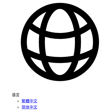
语言
繁體中文
简体中文