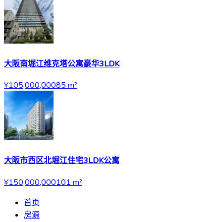
大阪南堀江维克塔公寓豪华3LDK
¥105,000,000
85
m²
大阪市西区北堀江住宅3LDK公寓
¥150,000,000
101
m²
首页
房源