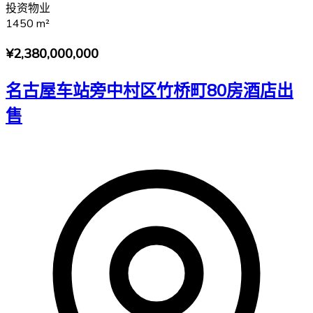
投资物业
1450
m²
¥2,380,000,000
名古屋车站旁中村区竹桥町80房酒店出
售