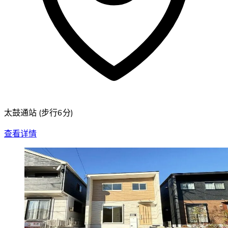
太鼓通站
(
步行6分
)
查看详情