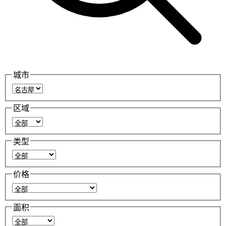
城市
区域
类型
价格
面积