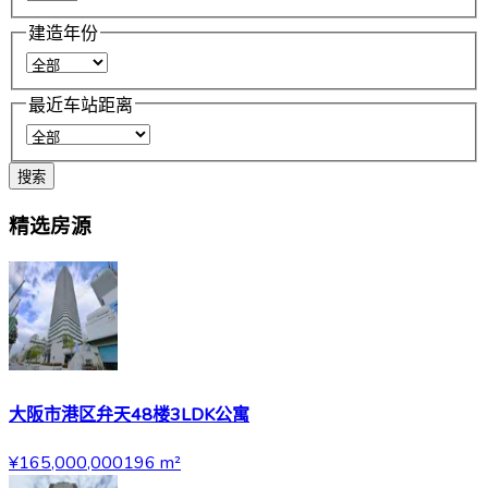
建造年份
最近车站距离
搜索
精选房源
大阪市港区弁天48楼3LDK公寓
¥165,000,000
196
m²