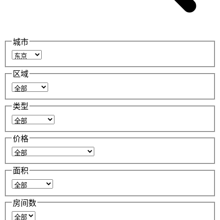
城市
区域
类型
价格
面积
房间数