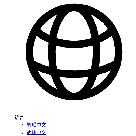
语言
繁體中文
简体中文