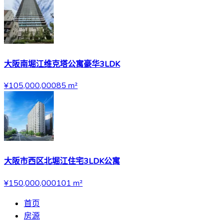
大阪南堀江维克塔公寓豪华3LDK
¥105,000,000
85
m²
大阪市西区北堀江住宅3LDK公寓
¥150,000,000
101
m²
首页
房源