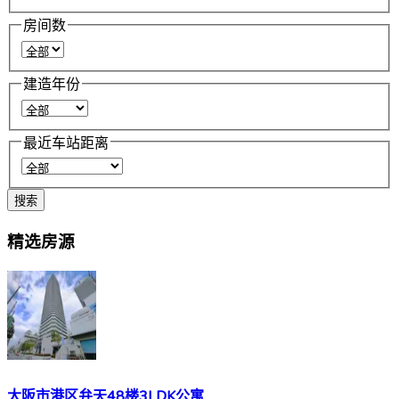
房间数
建造年份
最近车站距离
搜索
精选房源
大阪市港区弁天48楼3LDK公寓