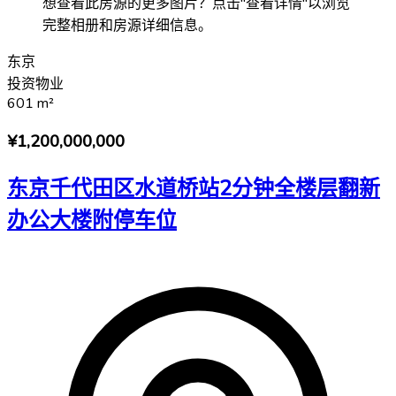
想查看此房源的更多图片？点击"查看详情"以浏览
完整相册和房源详细信息。
东京
投资物业
601
m²
¥1,200,000,000
东京千代田区水道桥站2分钟全楼层翻新
办公大楼附停车位