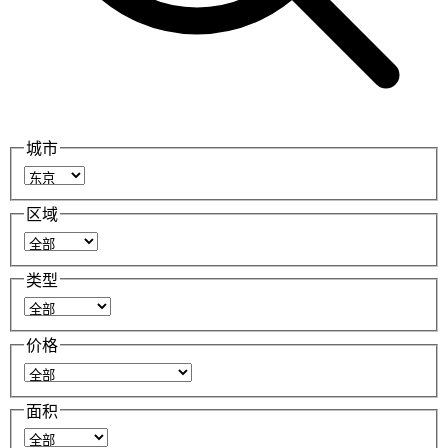
城市
区域
类型
价格
面积