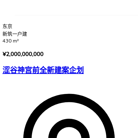
东京
新筑一户建
430
m²
¥2,000,000,000
涩谷神宫前全新建案企划