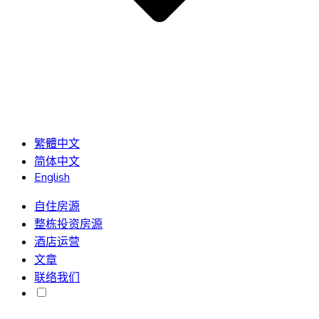
繁體中文
简体中文
English
自住房源
整栋投资房源
酒店运营
文章
联络我们