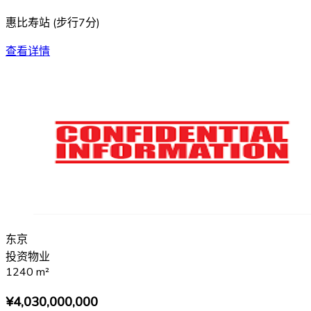
惠比寿站
(
步行7分
)
查看详情
东京
投资物业
1240
m²
¥4,030,000,000