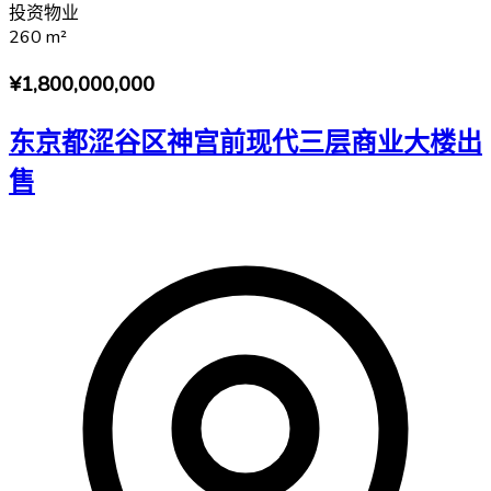
投资物业
260
m²
¥1,800,000,000
东京都涩谷区神宫前现代三层商业大楼出
售