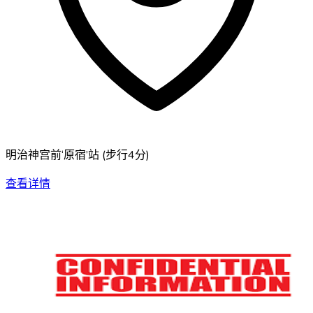
明治神宫前‘原宿’站
(
步行4分
)
查看详情