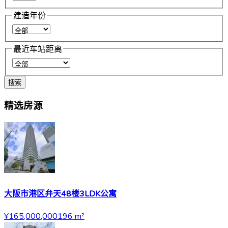
建造年份
最近车站距离
搜索
精选房源
大阪市港区弁天48楼3LDK公寓
¥165,000,000
196
m²