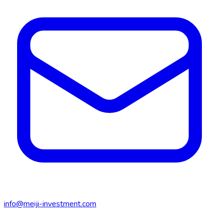
info@meiji-investment.com