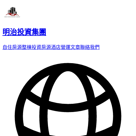
明治投資集團
自住房源
整棟投資房源
酒店營運
文章
聯絡我們