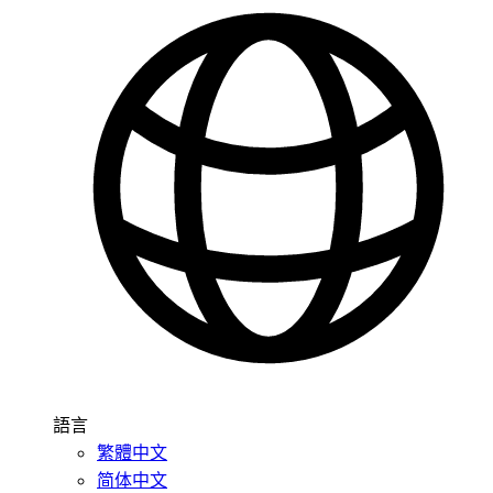
語言
繁體中文
简体中文