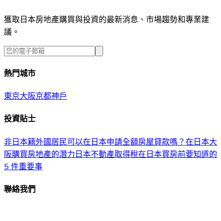
獲取日本房地產購買與投資的最新消息、市場趨勢和專業建
議。
熱門城市
東京
大阪
京都
神戶
投資貼士
非日本籍外國居民可以在日本申請全額房屋貸款嗎？
在日本大
阪購買房地產的潛力
日本不動產取得稅
在日本買房前要知道的
5 件重要事
聯絡我們