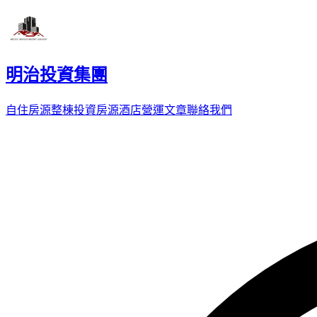
明治投資集團
自住房源
整棟投資房源
酒店營運
文章
聯絡我們