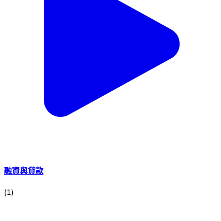
融資與貸款
(
1
)