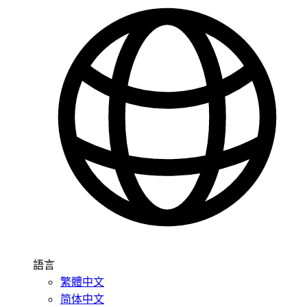
語言
繁體中文
简体中文