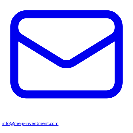
info@meiji-investment.com