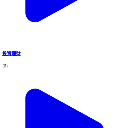
投資理財
(
6
)