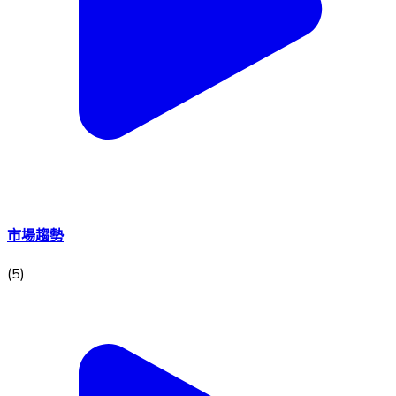
市場趨勢
(
5
)