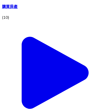
購買房產
(
10
)