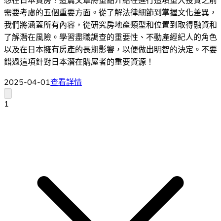
想在日本買房？這篇文章將重點介紹在進行這項重大投資之前
需要考慮的五個重要方面。從了解法律細節到掌握文化差異，
我們將涵蓋所有內容，從研究房地產類型和位置到取得融資和
了解潛在風險。學習盡職調查的重要性、不動產經紀人的角色
以及在日本擁有房產的長期影響，以便做出明智的決定。不要
錯過這項針對日本潛在購屋者的重要資源！
2025-04-01
查看詳情
1