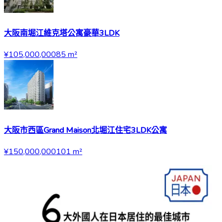
大阪南堀江維克塔公寓豪華3LDK
¥105,000,000
85
m²
大阪市西區Grand Maison北堀江住宅3LDK公寓
¥150,000,000
101
m²