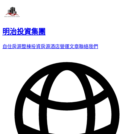
明治投資集團
自住房源
整棟投資房源
酒店營運
文章
聯絡我們