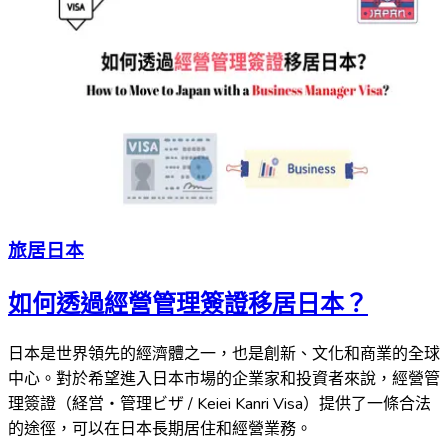
旅居日本
如何透過經營管理簽證移居日本？
日本是世界領先的經濟體之一，也是創新、文化和商業的全球
中心。對於希望進入日本市場的企業家和投資者來說，經營管
理簽證（経営・管理ビザ / Keiei Kanri Visa）提供了一條合法
的途徑，可以在日本長期居住和經營業務。