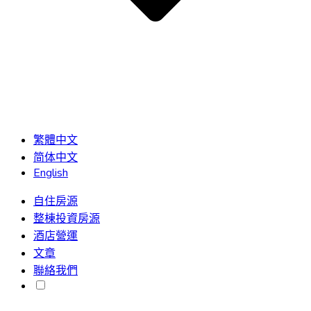
繁體中文
简体中文
English
自住房源
整棟投資房源
酒店營運
文章
聯絡我們