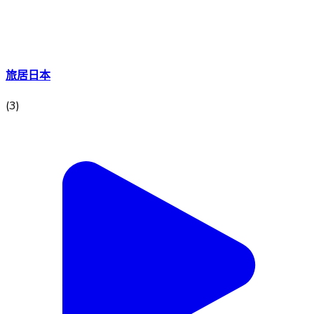
旅居日本
(
3
)