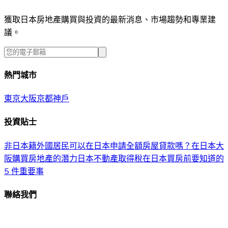
獲取日本房地產購買與投資的最新消息、市場趨勢和專業建
議。
熱門城市
東京
大阪
京都
神戶
投資貼士
非日本籍外國居民可以在日本申請全額房屋貸款嗎？
在日本大
阪購買房地產的潛力
日本不動產取得稅
在日本買房前要知道的
5 件重要事
聯絡我們