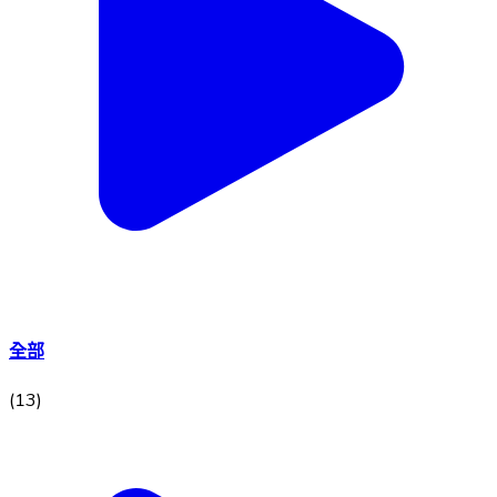
全部
(
13
)