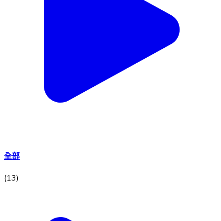
全部
(
13
)