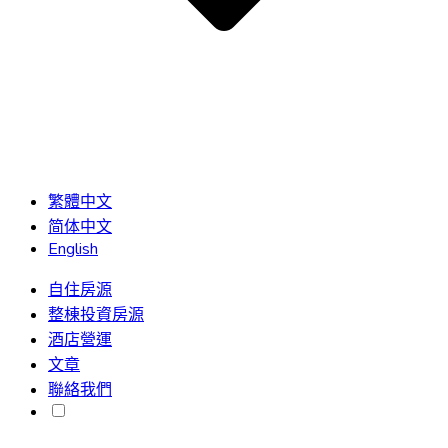
繁體中文
简体中文
English
自住房源
整棟投資房源
酒店營運
文章
聯絡我們