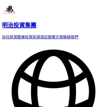
明治投資集團
自住房源
整棟投資房源
酒店營運
文章
聯絡我們