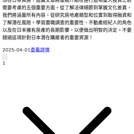
想在日本買房？這篇文章將重點介紹在進行這項重大投資之前
需要考慮的五個重要方面。從了解法律細節到掌握文化差異，
我們將涵蓋所有內容，從研究房地產類型和位置到取得融資和
了解潛在風險。學習盡職調查的重要性、不動產經紀人的角色
以及在日本擁有房產的長期影響，以便做出明智的決定。不要
錯過這項針對日本潛在購屋者的重要資源！
2025-04-01
查看詳情
1