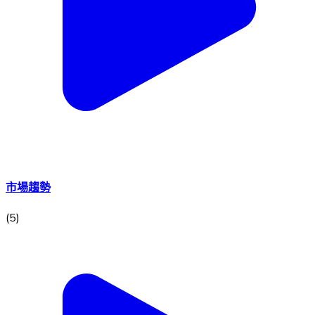
市場趨勢
(
5
)