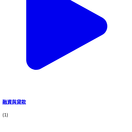
融資與貸款
(
1
)