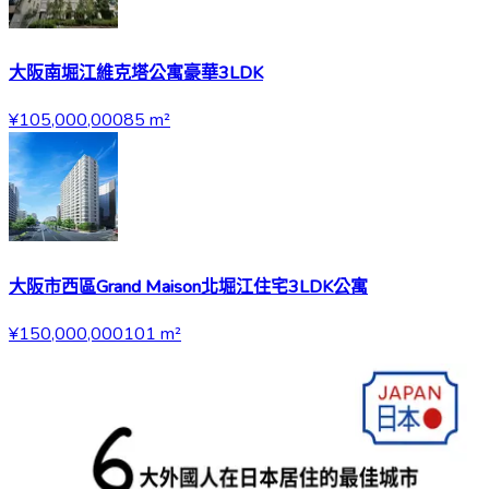
大阪南堀江維克塔公寓豪華3LDK
¥105,000,000
85
m²
大阪市西區Grand Maison北堀江住宅3LDK公寓
¥150,000,000
101
m²