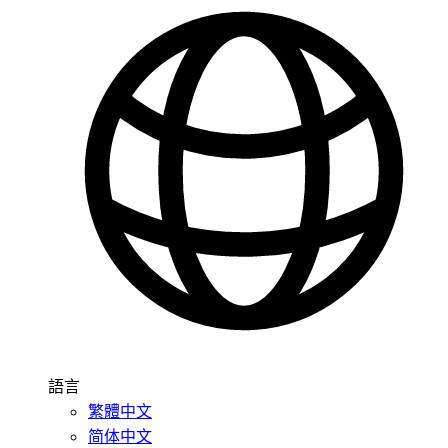
語言
繁體中文
简体中文