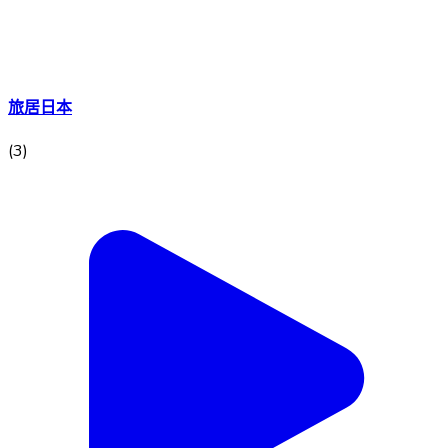
旅居日本
(
3
)