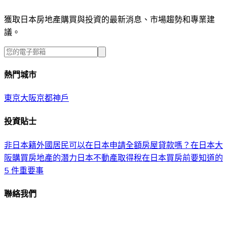
獲取日本房地產購買與投資的最新消息、市場趨勢和專業建
議。
熱門城市
東京
大阪
京都
神戶
投資貼士
非日本籍外國居民可以在日本申請全額房屋貸款嗎？
在日本大
阪購買房地產的潛力
日本不動產取得稅
在日本買房前要知道的
5 件重要事
聯絡我們