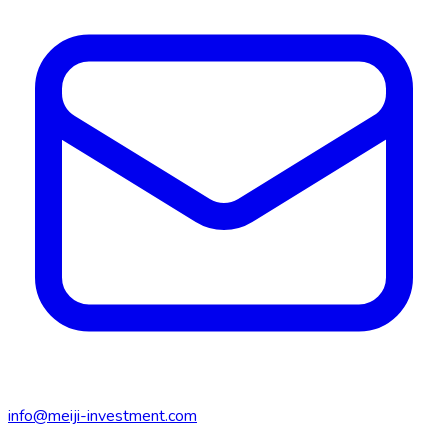
info@meiji-investment.com