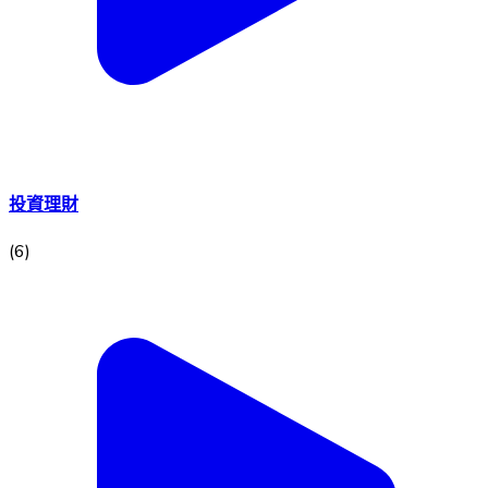
投資理財
(
6
)