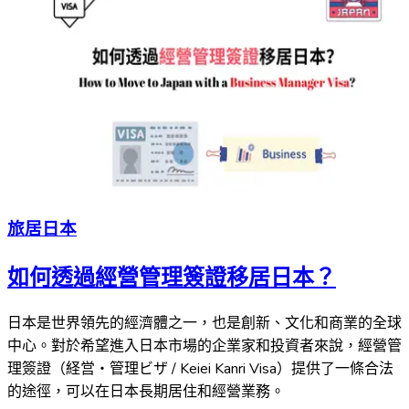
旅居日本
如何透過經營管理簽證移居日本？
日本是世界領先的經濟體之一，也是創新、文化和商業的全球
中心。對於希望進入日本市場的企業家和投資者來說，經營管
理簽證（経営・管理ビザ / Keiei Kanri Visa）提供了一條合法
的途徑，可以在日本長期居住和經營業務。