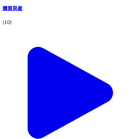
購買房產
(
10
)